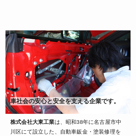
車社会の安心と安全を支える企業です。
株式会社大東工業
は、昭和38年に名古屋市中
川区にて設立した、
自動車鈑金・塗装修理を